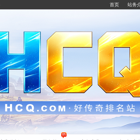
88
首页
站务