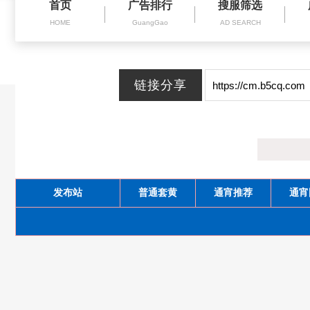
首页
广告排行
搜服筛选
HOME
GuangGao
AD SEARCH
发布站
普通套黄
通宵推荐
通宵