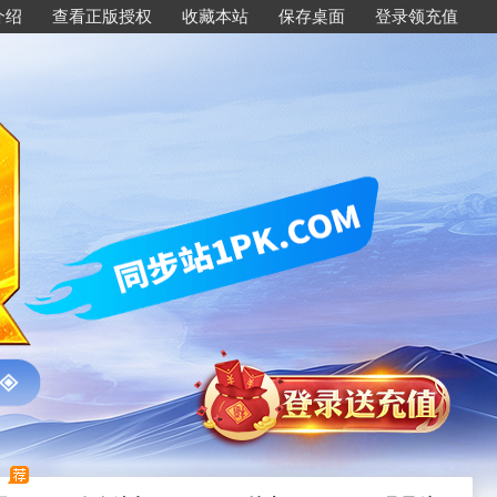
介绍
查看正版授权
收藏本站
保存桌面
登录领充值