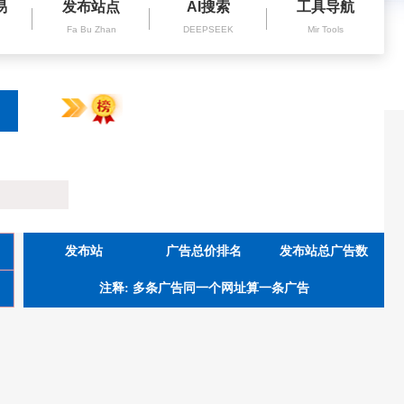
易
发布站点
AI搜索
工具导航
Fa Bu Zhan
DEEPSEEK
Mir Tools
发布站
广告总价排名
发布站总广告数
注释: 多条广告同一个网址算一条广告