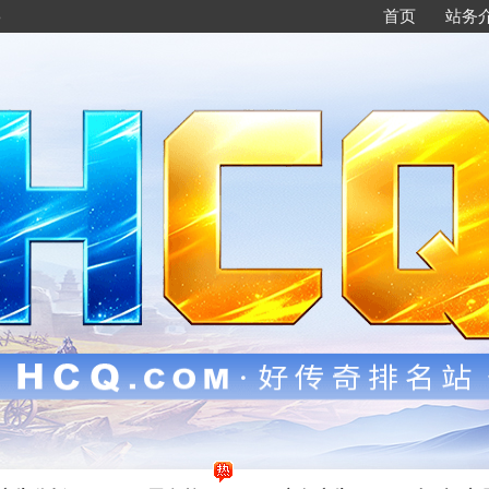
88
首页
站务