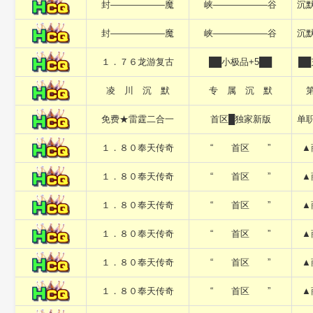
封——————魔
峡——————谷
沉
封——————魔
峡——————谷
沉
１．７６龙游复古
██小极品+5██
█
凌 川 沉 默
专 属 沉 默
免费★雷霆二合一
首区█独家新版
单
１．８０奉天传奇
“ 首区 ”
▲
１．８０奉天传奇
“ 首区 ”
▲
１．８０奉天传奇
“ 首区 ”
▲
１．８０奉天传奇
“ 首区 ”
▲
１．８０奉天传奇
“ 首区 ”
▲
１．８０奉天传奇
“ 首区 ”
▲