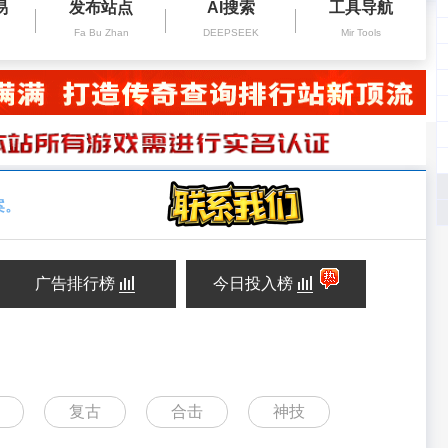
易
发布站点
AI搜索
工具导航
Fa Bu Zhan
DEEPSEEK
Mir Tools
案。
广告排行榜
今日投入榜
复古
合击
神技