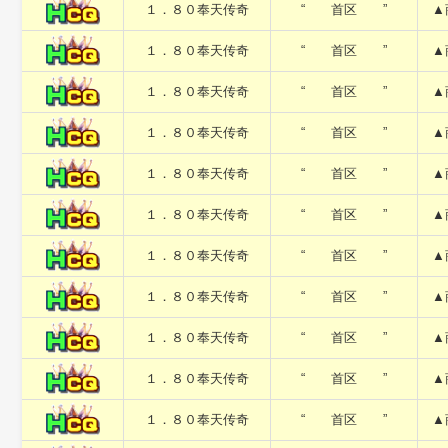
１．８０奉天传奇
“ 首区 ”
▲
１．８０奉天传奇
“ 首区 ”
▲
１．８０奉天传奇
“ 首区 ”
▲
１．８０奉天传奇
“ 首区 ”
▲
１．８０奉天传奇
“ 首区 ”
▲
１．８０奉天传奇
“ 首区 ”
▲
１．８０奉天传奇
“ 首区 ”
▲
１．８０奉天传奇
“ 首区 ”
▲
１．８０奉天传奇
“ 首区 ”
▲
１．８０奉天传奇
“ 首区 ”
▲
１．８０奉天传奇
“ 首区 ”
▲